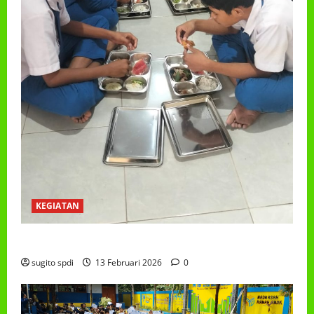
KEGIATAN
PROGRAM MAKAN BERGIZI GRATIS (MBG)
sugito spdi
13 Februari 2026
0