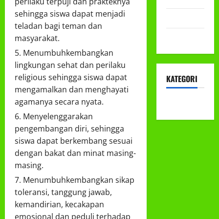
perilaku terpuji dan prakteknya
sehingga siswa dapat menjadi
Mei 2022
teladan bagi teman dan
April 2022
masyarakat.
Menumbuhkembangkan
lingkungan sehat dan perilaku
religious sehingga siswa dapat
KATEGORI
mengamalkan dan menghayati
agamanya secara nyata.
KEGIATAN
Menyelenggarakan
pengembangan diri, sehingga
siswa dapat berkembang sesuai
dengan bakat dan minat masing-
masing.
Menumbuhkembangkan sikap
toleransi, tanggung jawab,
kemandirian, kecakapan
emosional dan peduli terhadap