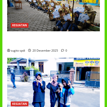
KEGIATAN
PEMBAGIAN HADIAH CLASSMEETING DAN
PEMBAGIAN RAPORT SEMESTER GANJIL 2025/2026
sugito spdi
20 Desember 2025
0
KEGIATAN