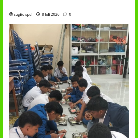
TAHUN 2026
sugito spdi
8 Juli 2026
0