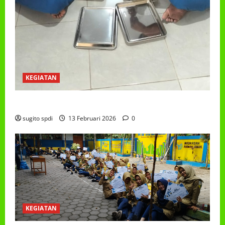
KEGIATAN
PROGRAM MAKAN BERGIZI GRATIS (MBG)
sugito spdi
13 Februari 2026
0
KEGIATAN