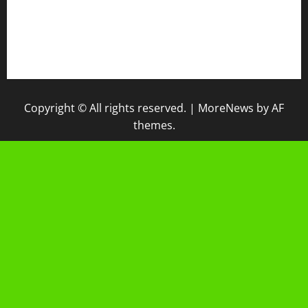
IPM
Raport Digital
Galeri Madrasah
Copyright © All rights reserved.
|
MoreNews
by AF
themes.