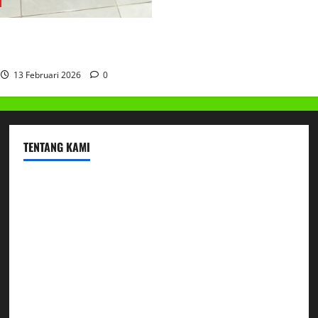
AKAN BERGIZI GRATIS
13 Februari 2026
0
TENTANG KAMI
Profil
Sambutan Kepala
Visi Misi Tujuan
Struktur Organisasi
Penerimaan Peserta Didik Baru