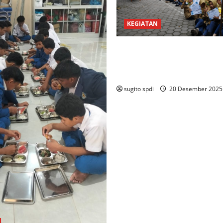
KEGIATAN
PEMBAGIAN HADIAH CLASSM
PEMBAGIAN RAPORT SEMEST
2025/2026
sugito spdi
20 Desember 202