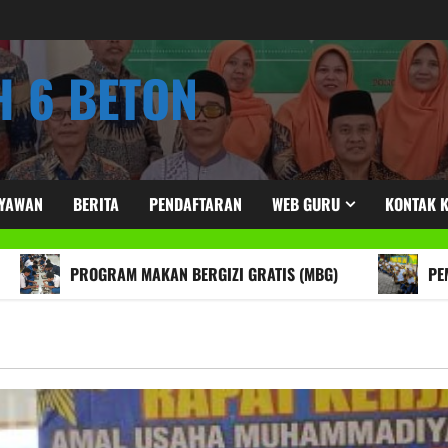
 6 BETON
RYAWAN
BERITA
PENDAFTARAN
WEB GURU
KONTAK 
PROGRAM MAKAN BERGIZI GRATIS (MBG)
PEMBAGIAN