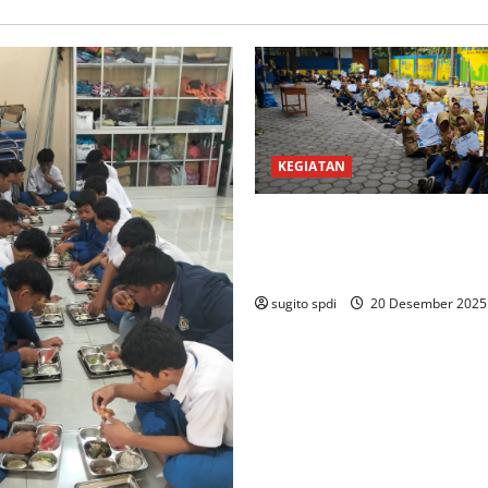
KEGIATAN
PEMBAGIAN HADIAH CLASSM
PEMBAGIAN RAPORT SEMEST
2025/2026
sugito spdi
20 Desember 202