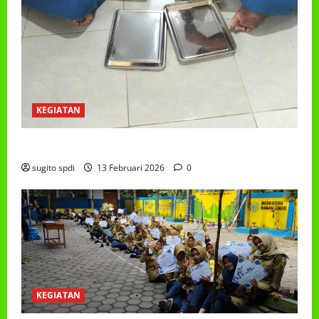
KEGIATAN
PROGRAM MAKAN BERGIZI GRATIS (MBG)
sugito spdi
13 Februari 2026
0
KEGIATAN