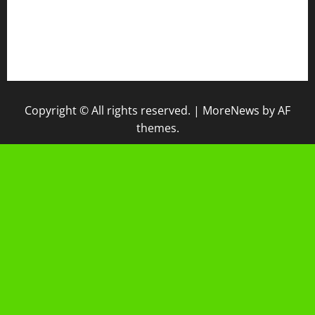
IPM
Raport Digital
Galeri Madrasah
Copyright © All rights reserved.
|
MoreNews
by AF
themes.