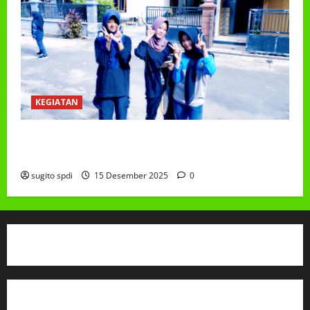
KEGIATAN
Class Meeting MTs.MA Muhammadiyah 6/4 Beton 15
Desember 2025
sugito spdi
15 Desember 2025
0