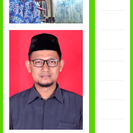
2024
September
2024
November
2023
Maret 2023
Januari
2023
Desember
2022
November
2022
September
2022