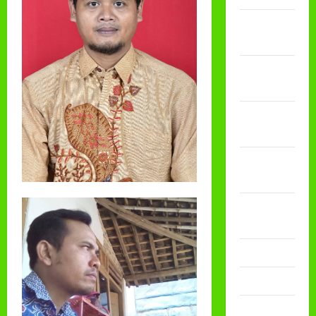
Februari
2026
Desember
2025
November
2025
Oktober
2025
Agustus
2025
Mei 2025
April 2025
Desember