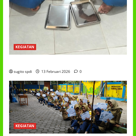
KEGIATAN
PROGRAM MAKAN BERGIZI GRATIS (MBG)
sugito spdi
13 Februari 2026
0
KEGIATAN