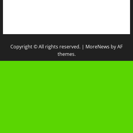
IPM
Raport Digital
Galeri Madrasah
Copyright © All rights reserved.
|
MoreNews
by AF
themes.