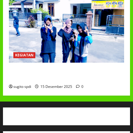
KEGIATAN
Class Meeting MTs.MA Muhammadiyah 6/4 Beton 15
Desember 2025
sugito spdi
15 Desember 2025
0