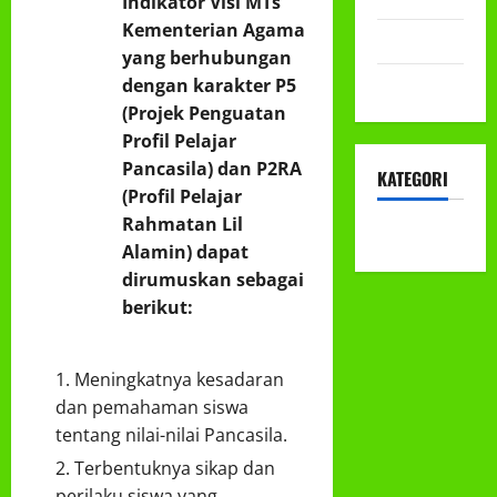
Indikator Visi MTs
Kementerian Agama
Mei 2022
yang berhubungan
April 2022
dengan karakter P5
(Projek Penguatan
Profil Pelajar
Pancasila) dan P2RA
KATEGORI
(Profil Pelajar
Rahmatan Lil
KEGIATAN
Alamin) dapat
dirumuskan sebagai
berikut:
Meningkatnya kesadaran
dan pemahaman siswa
tentang nilai-nilai Pancasila.
Terbentuknya sikap dan
perilaku siswa yang