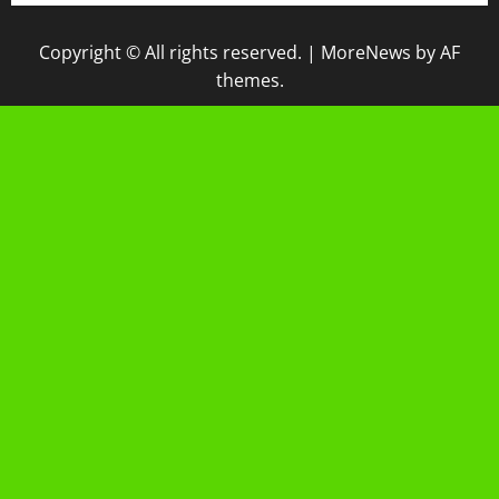
Copyright © All rights reserved.
|
MoreNews
by AF
themes.