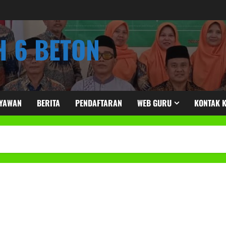
 6 BETON
RYAWAN
BERITA
PENDAFTARAN
WEB GURU
KONTAK 