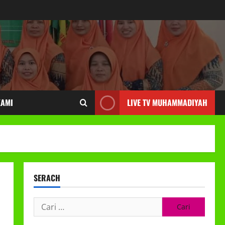
KAMI
LIVE TV MUHAMMADIYAH
SERACH
Cari
untuk: