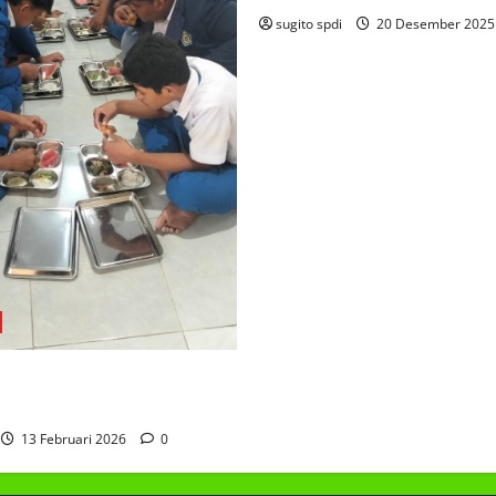
sugito spdi
20 Desember 202
AKAN BERGIZI GRATIS
13 Februari 2026
0