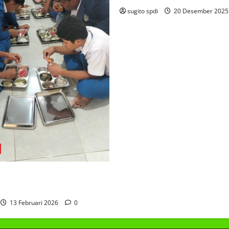
sugito spdi
20 Desember 202
AKAN BERGIZI GRATIS
13 Februari 2026
0