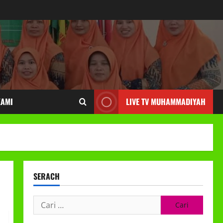
KAMI
LIVE TV MUHAMMADIYAH
SERACH
Cari
untuk: