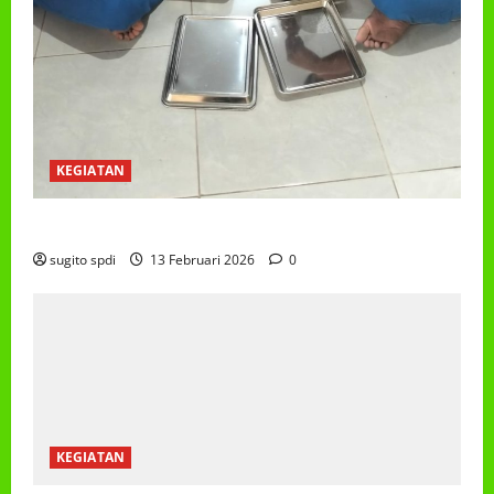
KEGIATAN
PROGRAM MAKAN BERGIZI GRATIS (MBG)
sugito spdi
13 Februari 2026
0
KEGIATAN