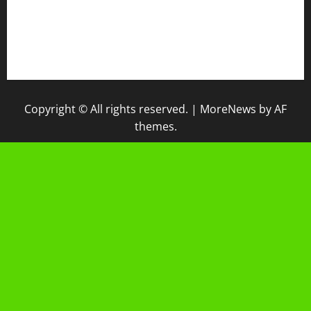
IPM
Raport Digital
Galeri Madrasah
Copyright © All rights reserved.
|
MoreNews
by AF
themes.