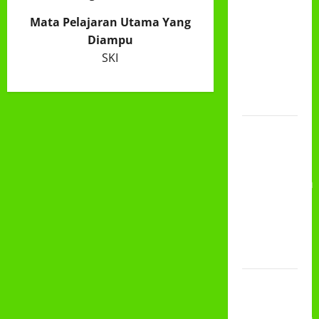
DAN
Mata Pelajaran Utama Yang
PEMBAGIAN
Diampu
RAPORT
SKI
SEMESTER
GANJIL
2025/2026
Class
Meeting
MTs.MA
Muhammadiyah
6/4 Beton
15
Desember
2025
Selamat
Milad
Muhammadiyah