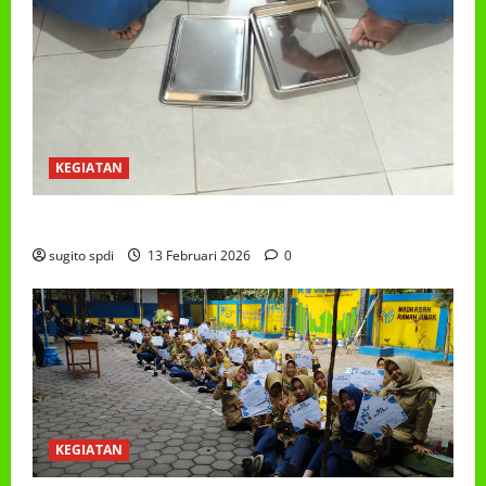
KEGIATAN
PROGRAM MAKAN BERGIZI GRATIS (MBG)
sugito spdi
13 Februari 2026
0
KEGIATAN