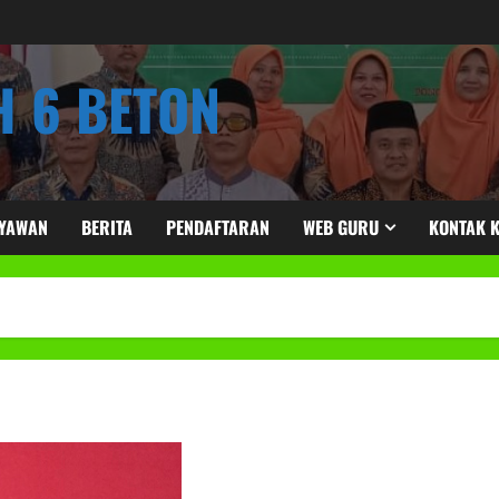
 6 BETON
RYAWAN
BERITA
PENDAFTARAN
WEB GURU
KONTAK 