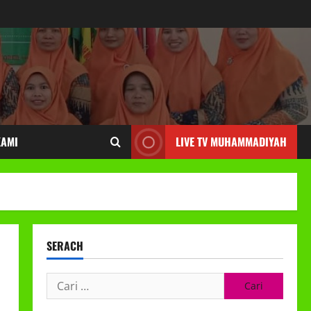
KAMI
LIVE TV MUHAMMADIYAH
SERACH
Cari
untuk: