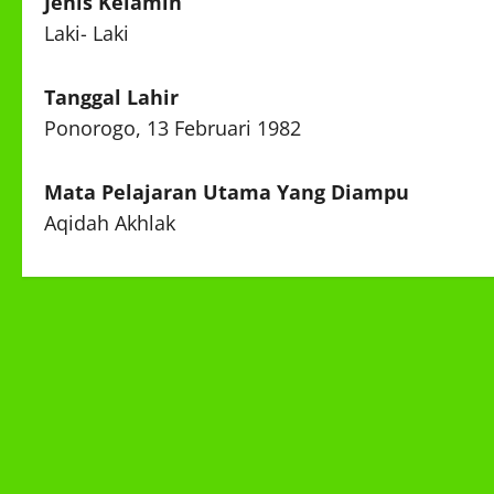
Jenis Kelamin
Laki- Laki
Tanggal Lahir
Ponorogo, 13 Februari 1982
Mata Pelajaran Utama Yang Diampu
Aqidah Akhlak