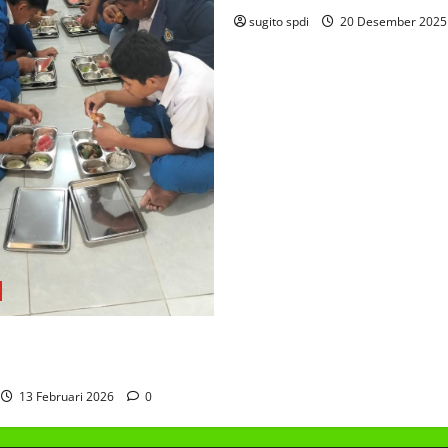
sugito spdi
20 Desember 202
AKAN BERGIZI GRATIS
13 Februari 2026
0