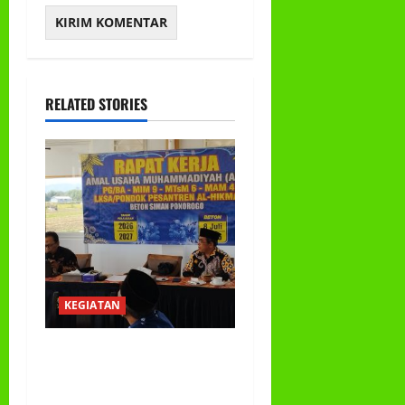
RELATED STORIES
KEGIATAN
RAPAT KERJA AUM
PG/BA,MI,MTS,LKSA, BETON
TAHUN 2026