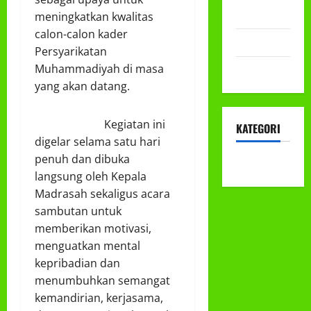
2022
meningkatkan kwalitas
calon-calon kader
Mei 2022
Persyarikatan
Muhammadiyah di masa
April 2022
yang akan datang.
Kegiatan ini
KATEGORI
digelar selama satu hari
penuh dan dibuka
KEGIATAN
langsung oleh Kepala
Madrasah sekaligus acara
sambutan untuk
memberikan motivasi,
menguatkan mental
kepribadian dan
menumbuhkan semangat
kemandirian, kerjasama,