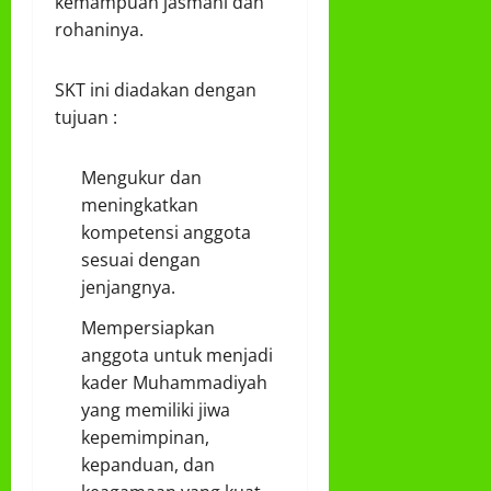
kemampuan jasmani dan
rohaninya.
SKT ini diadakan dengan
tujuan :
Mengukur dan
meningkatkan
kompetensi anggota
sesuai dengan
jenjangnya.
Mempersiapkan
anggota untuk menjadi
kader Muhammadiyah
yang memiliki jiwa
kepemimpinan,
kepanduan, dan