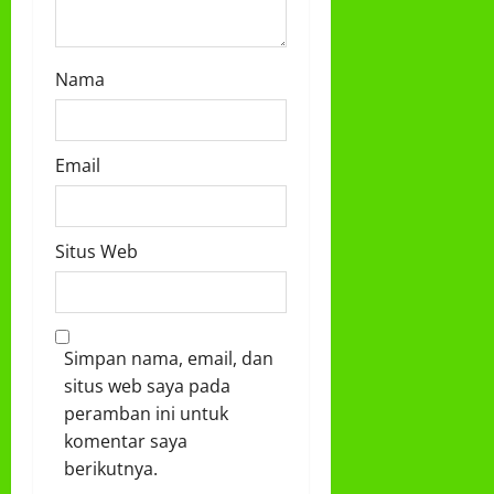
n
Nama
Email
Situs Web
Simpan nama, email, dan
situs web saya pada
peramban ini untuk
komentar saya
berikutnya.