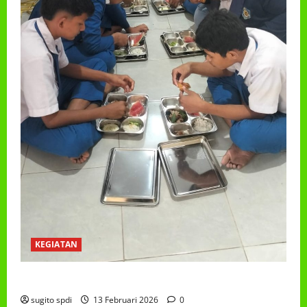
KEGIATAN
PROGRAM MAKAN BERGIZI GRATIS (MBG)
sugito spdi
13 Februari 2026
0