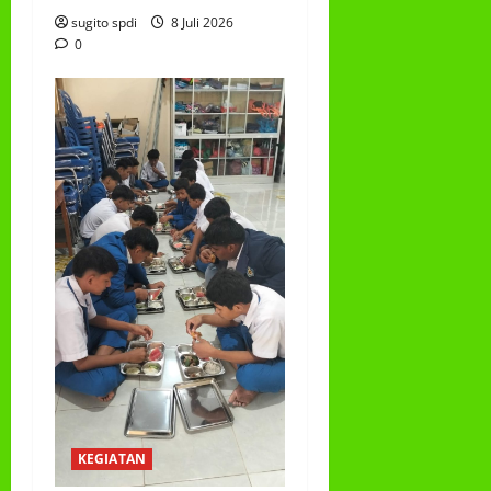
sugito spdi
8 Juli 2026
0
KEGIATAN