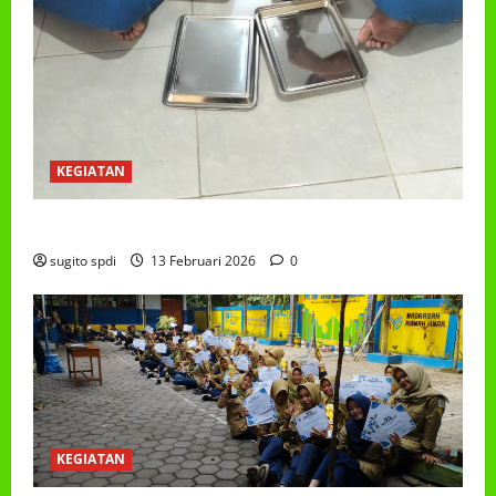
KEGIATAN
PROGRAM MAKAN BERGIZI GRATIS (MBG)
sugito spdi
13 Februari 2026
0
KEGIATAN