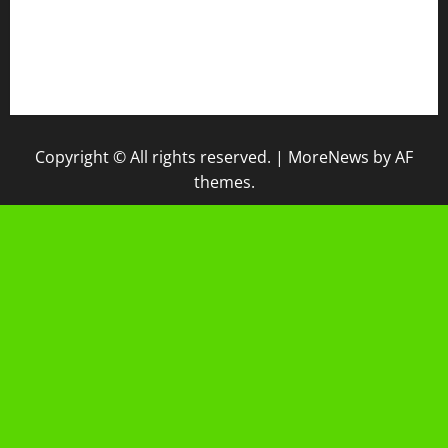
IPM
Raport Digital
Galeri Madrasah
Copyright © All rights reserved.
|
MoreNews
by AF
themes.