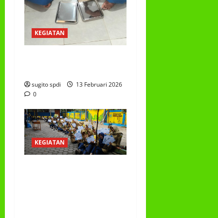
KEGIATAN
PROGRAM MAKAN BERGIZI
GRATIS (MBG)
sugito spdi
13 Februari 2026
0
KEGIATAN
PEMBAGIAN HADIAH
CLASSMEETING DAN
PEMBAGIAN RAPORT
SEMESTER GANJIL
2025/2026