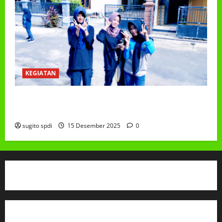
KEGIATAN
Class Meeting MTs.MA Muhammadiyah 6/4 Beton 15
Desember 2025
sugito spdi
15 Desember 2025
0