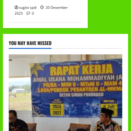
sugito spdi
20 Desember
2025
0
YOU MAY HAVE MISSED