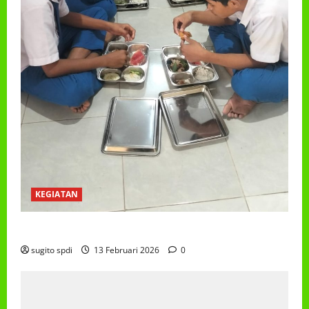
KEGIATAN
PROGRAM MAKAN BERGIZI GRATIS (MBG)
sugito spdi
13 Februari 2026
0