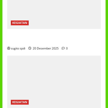
KEGIATAN
PEMBAGIAN HADIAH CLASSMEETING DAN
PEMBAGIAN RAPORT SEMESTER GANJIL 2025/2026
sugito spdi
20 Desember 2025
0
KEGIATAN