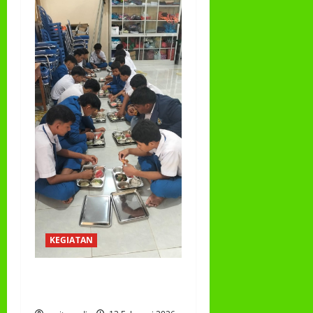
KEGIATAN
PROGRAM MAKAN BERGIZI
GRATIS (MBG)