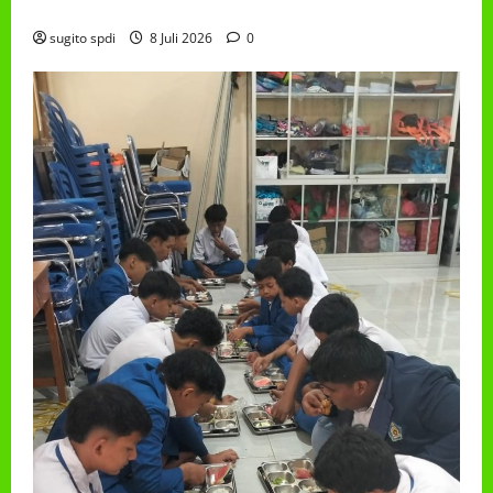
TAHUN 2026
sugito spdi
8 Juli 2026
0