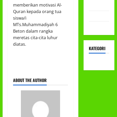
memberikan motivasi Al-
2022
Quran kepada orang tua
Mei 2022
siswa/i
MTs.Muhammadiyah 6
April 2022
Beton dalam rangka
meretas cita-cita luhur
diatas.
KATEGORI
KEGIATAN
ABOUT THE AUTHOR