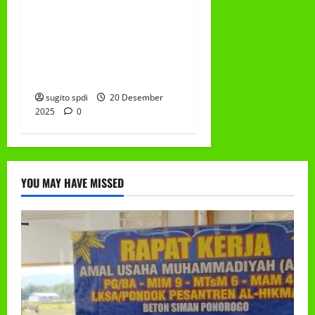
PEMBAGIAN HADIAH
CLASSMEETING DAN
PEMBAGIAN RAPORT
SEMESTER GANJIL
2025/2026
sugito spdi
20 Desember
2025
0
YOU MAY HAVE MISSED