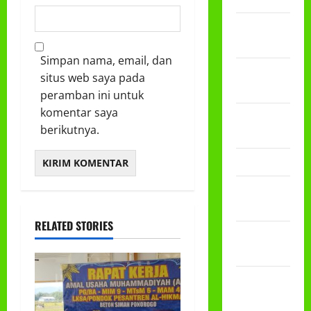
Desember
2024
Simpan nama, email, dan
September
situs web saya pada
2024
peramban ini untuk
komentar saya
November
berikutnya.
2023
Maret 2023
Januari
2023
RELATED STORIES
Desember
2022
November
2022