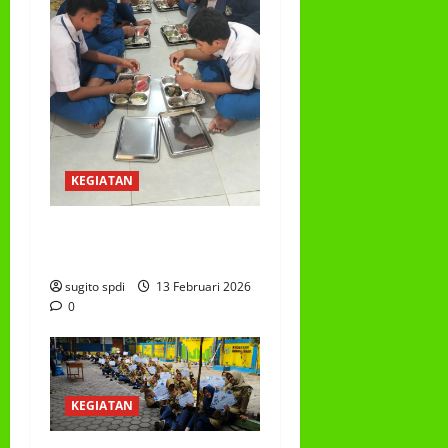
KEGIATAN
PROGRAM MAKAN BERGIZI
GRATIS (MBG)
sugito spdi
13 Februari 2026
0
KEGIATAN