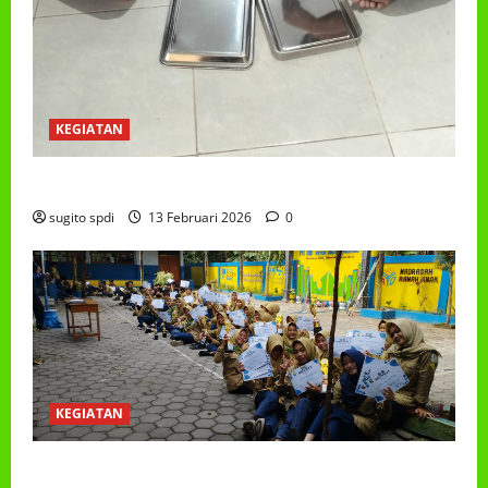
KEGIATAN
PROGRAM MAKAN BERGIZI GRATIS (MBG)
sugito spdi
13 Februari 2026
0
KEGIATAN
PEMBAGIAN HADIAH CLASSMEETING DAN